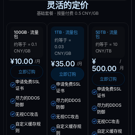
灵活的定价
基础套餐 · 按量付费 0.5 CNY/GB
100GB · 流量
1TB · 流量包
50TB · 流量
包
包
约等于 =
约等于 = 0.1
约等于 = 10
0.03
CNY/GB
CNY/TB
CNY/GB
¥
10.00
¥
/月
/
¥
35.00
/月
500.00
月
立即订购
立即订购
立即订购
申请免费SSL
申请免费SSL
证书
申请免费SSL
证书
证书
尽力的DDOS
尽力的DDOS
防御
尽力的DDOS
防御
防御
无视CC攻击
无视CC攻击
无视CC攻击
自定义缓存规
自定义缓存规
则
自定义缓存规
则